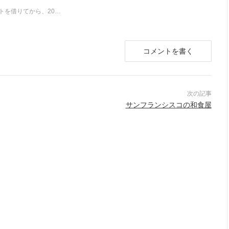
トを借りてから、20…
コメントを書く
サンフランシスコの和食屋