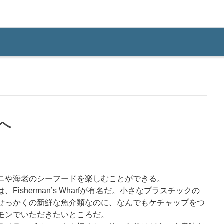
へ
ニ
や海老のシーフードを楽しむことができる。
sherman’s Wharfが有名だ。小さなプラスチックの
せっかくの新鮮な魚介類なのに、なんでもケチャップをつ
モンでいただきたいところだ。