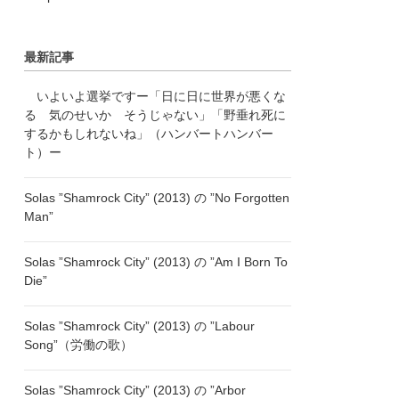
最新記事
いよいよ選挙ですー「日に日に世界が悪くな
る 気のせいか そうじゃない」「野垂れ死に
するかもしれないね」（ハンバートハンバー
ト）ー
Solas ”Shamrock City” (2013) の ”No Forgotten
Man”
Solas ”Shamrock City” (2013) の ”Am I Born To
Die”
Solas ”Shamrock City” (2013) の ”Labour
Song”（労働の歌）
Solas ”Shamrock City” (2013) の ”Arbor