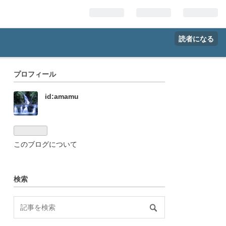
読者になる
プロフィール
id:amamu
このブログについて
検索