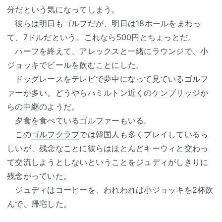
分だという気になってしまう。
彼らは明日もゴルフだが、明日は18ホールをまわっ
て、7ドルだという。これなら500円とちょっとだ。
ハーフを終えて、アレックスと一緒にラウンジで、小
ジョッキでビールを飲むことにした。
ドッグレースをテレビで夢中になって見ているゴルフ
ァーが多い。どうやらハミルトン近くの
ケンブリッジ
か
らの中継のようだ。
夕食を食べているゴルファーもいる。
この
ゴルフクラブ
では韓国人も多くプレイしているら
しいが、残念なことに彼らはほとんどキーウィと交わっ
て交流しようとしないということをジュディがしきりに
残念がっていた。
ジュディはコーヒーを、われわれは小ジョッキを2杯飲
んで、帰宅した。