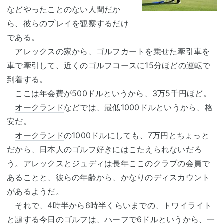
などやったことのない人間だか
ら、彼らのプレイを観察するだけ
である。
アレックスの家から、ゴルフカートを乗せた牽引車を
車で牽引して、近くのゴルフコースに15分ほどの運転で
到着する。
ここは年会費が500ドルというから、3万5千円ほど。
オークランド
などでは、最低1000ドルというから、格
安だ。
オークランド
の1000ドルにしても、7万円とちょっと
だから、日本人のゴルフ好きにはこたえられないだろ
う。アレックスとジュディは長年ここのクラブの会員で
あることと、彼らの年齢から、かなりのディスカウント
があるようだ。
それで、4時半から6時半くらいまでの、トワイライト
と題する今日のゴルフは、ハーフで6ドルというから、一