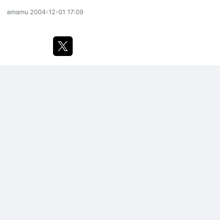
amamu
2004-12-01 17:09