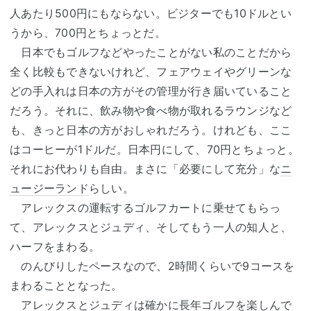
人あたり500円にもならない。ビジターでも10ドルとい
うから、700円とちょっとだ。
日本でもゴルフなどやったことがない私のことだから
全く比較もできないけれど、フェアウェイやグリーンな
どの手入れは日本の方がその管理が行き届いていること
だろう。それに、飲み物や食べ物が取れるラウンジなど
も、きっと日本の方がおしゃれだろう。けれども、ここ
はコーヒーが1ドルだ。日本円にして、70円とちょっと。
それにお代わりも自由。まさに「必要にして充分」な
ニ
ュージーランド
らしい。
アレックスの運転するゴルフカートに乗せてもらっ
て、アレックスとジュディ、そしてもう一人の知人と、
ハーフをまわる。
のんびりしたペースなので、2時間くらいで9コースを
まわることとなった。
アレックスとジュディは確かに長年ゴルフを楽しんで