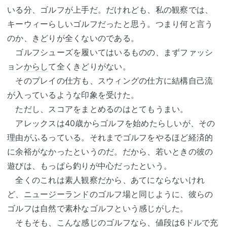
いる分、ゴルフが上手だ。だけれども、私の観察では、
キーウィーらしいゴルフだったと思う。つまり何と言う
のか、きどりが全くないのである。
ゴルフシューズを履いてはいるものの、まずファッシ
ョン
からし
て全くきどりがない。
そのプレイの仕方も、スウィングの仕方に結構自己流
が入っているような印象を受けた。
ただし、スコアをまとめるのはとてもうまい。
アレックスは40歳からゴルフを始めたらしいが、その
理由がふるっている。それまでゴルフをやるほど経済的
に余裕がなかったというのだ。だから、若いときの彼の
遊びは、もっぱら釣りが中心だったという。
全くのこれは素人観察だから、あてにならないけれ
ど、
ニュージーランド
のゴルフ場と同じように、彼らの
ゴルフは自然で素朴なゴルフという感じがした。
そもそも、こんな感じのゴルフなら、値段は6ドルで充