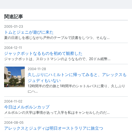
関連記事
2005-01-23
トムとジェニが遊びに来た
夏の日差しを感じながら戸外のテーブルで読書をしつつ、そんな…
2004-12-11
ジャックポットなるものを初めて観察した
ジャックポットは、スロットマシンのようなもので、20ドル紙幣…
2004-11-28
久しぶりにハミルトンに帰ってみると、アレックスも
ジュディもいない
12時間半の空の旅と1時間半のシャトルバスに乗り、久しぶり
にハ…
2004-11-02
今日はメルボルンカップ
メルボルンの大学は事情があって入学を私はキャンセルしたのだ…
2004-08-05
アレックスとジュディは明日オーストラリアに旅立つ